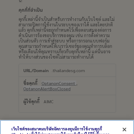
นี้:
คุกกี้ที่จำเป็น
คุกกี้เหล่านี้จำเป็นสำหรับการทำงานกับเว็บไซต์ และไม่
สามารถปิดการใช้งานในระบบของเราได้ และโดยปกติ
แล้ว คุกกี้เหล่านี้จะถูกกำหนดไว้เพื่อตอบสนองต่อการ
ดำเนินการร้องขอบริการของคุณ เช่น การตั้งค่าความ
เป็นส่วนตัว การเข้าสู่ระบบ หรือการกรอกแบบฟอร์ม
คุณสามารถกำหนดให้เบราว์เซอร์ของคุณทำการบล็อก
หรือเตือนให้คุณทราบเกี่ยวกับคุกกี้เหล่านี้ แต่นั่นอาจ
ทำให้บางส่วนของไซต์ไม่สามารถทำงานได้
คุกกี้
.thailandesg.com
ที่
จำเป็น
OptanonConsent
,
OptanonAlertBoxClosed
AIMC
เว็บไซต์ของสมาคมบริษัทจัดการลงทุนมีการใช้งานคุกกี้