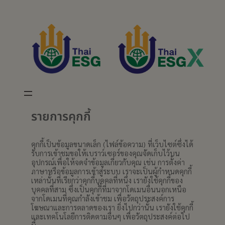
Skip
to
content
รายการคุกกี้
คุกกี้เป็นข้อมูลขนาดเล็ก (ไฟล์ข้อความ) ที่เว็บไซต์ซึ่งได้
รับการเข้าชมขอให้เบราว์เซอร์ของคุณจัดเก็บไว้บน
อุปกรณ์เพื่อให้จดจำข้อมูลเกี่ยวกับคุณ เช่น การตั้งค่า
ภาษาหรือข้อมูลการเข้าสู่ระบบ เราจะเป็นผู้กำหนดคุกกี้
เหล่านั้นที่เรียกว่าคุกกี้บุคคลที่หนึ่ง เรายังใช้คุกกี้ของ
บุคคลที่สาม ซึ่งเป็นคุกกี้ที่มาจากโดเมนอื่นนอกเหนือ
จากโดเมนที่คุณกำลังเข้าชม เพื่อวัตถุประสงค์การ
โฆษณาและการตลาดของเรา ยิ่งไปกว่านั้น เรายังใช้คุกกี้
และเทคโนโลยีการติดตามอื่นๆ เพื่อวัตถุประสงค์ต่อไป